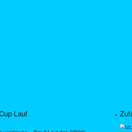
 Cup Lauf
Zufa