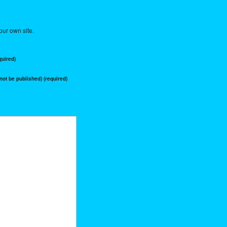
our own site.
uired)
 not be published) (required)