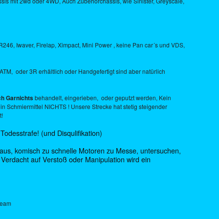
is mit 2wd oder 4WD, Auch Zubehörchassis, wie Sinister, Greyscale,
46, Iwaver, Firelap, Ximpact, Mini Power , keine Pan car´s und VDS,
ATM, oder 3R erhältlich oder Handgefertigt sind aber natürlich
ch Garnichts
behandelt, eingerieben, oder geputzt werden, Kein
kein Schmiermittel NICHTS ! Unsere Strecke hat stetig steigender
t!
Todesstrafe! (und Disqulifikation)
raus, komisch zu schnelle Motoren zu Messe, untersuchen,
Verdacht auf Verstoß oder Manipulation wird ein
Team