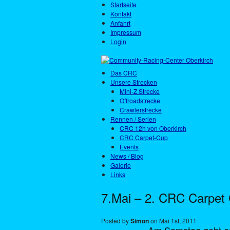
Startseite
Kontakt
Anfahrt
Impressum
Login
Das CRC
Unsere Strecken
Mini-Z Strecke
Offroadstrecke
Crawlerstrecke
Rennen / Serien
CRC 12h von Oberkirch
CRC Carpet-Cup
Events
News / Blog
Galerie
Links
7.Mai – 2. CRC Carpet
Posted by
Simon
on Mai 1st, 2011